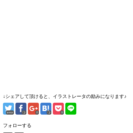
↓シェアして頂けると、イラストレータの励みになります♪
error
0
0
フォローする