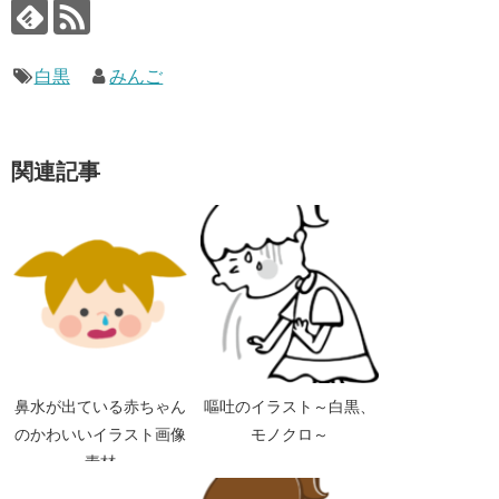
白黒
みんご
関連記事
鼻水が出ている赤ちゃん
嘔吐のイラスト～白黒、
のかわいいイラスト画像
モノクロ～
素材