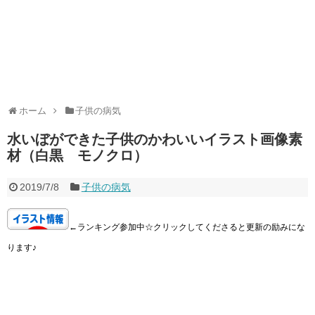
ホーム
子供の病気
水いぼができた子供のかわいいイラスト画像素
材（白黒 モノクロ）
2019/7/8
子供の病気
←ランキング参加中☆クリックしてくださると更新の励みにな
ります♪