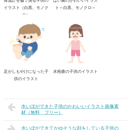
体温計を脇で測る子供の
ばい菌のかわいいイラス
イラスト（白黒、モノク
ト～白黒、モノクロ～
ロ）
足がしもやけになった子
水疱瘡の子供のイラスト
供のイラスト
水いぼができた子供のかわいいイラスト画像素
材（無料 フリー）
水いぼができてかゆそうな顔をしている子供の