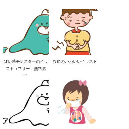
ばい菌モンスターのイラ
腹痛のかわいいイラスト
スト（フリー、無料素
材）