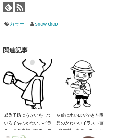
カラー
snow drop
関連記事
感染予防にうがいをして
皮膚に水いぼができた園
いる子供のかわいいイラ
児のかわいいイラスト画
スト画像素材（白黒 モ
像素材（白黒 モノク