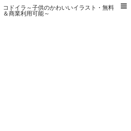
コドイラ～子供のかわいいイラスト・無料
＆商業利用可能～