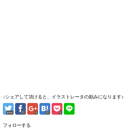
↓シェアして頂けると、イラストレータの励みになります♪
error
0
0
フォローする