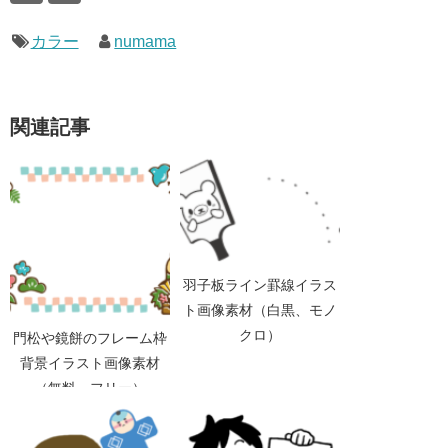
カラー
numama
関連記事
羽子板ライン罫線イラス
ト画像素材（白黒、モノ
クロ）
門松や鏡餅のフレーム枠
背景イラスト画像素材
（無料、フリー）