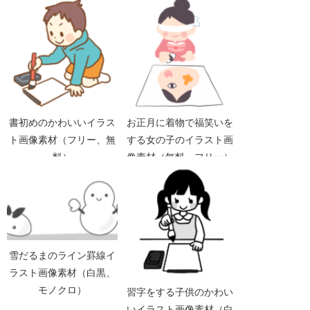
書初めのかわいいイラス
お正月に着物で福笑いを
ト画像素材（フリー、無
する女の子のイラスト画
料）
像素材（無料、フリー）
雪だるまのライン罫線イ
ラスト画像素材（白黒、
モノクロ）
習字をする子供のかわい
いイラスト画像素材（白