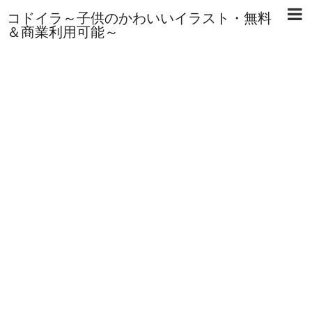
コドイラ～子供のかわいいイラスト・無料
＆商業利用可能～