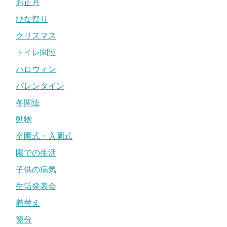
お正月
ひな祭り
クリスマス
トイレ関連
ハロウィン
バレンタイン
冬関連
動物
卒園式・入園式
園での生活
子供の病気
生活発表会
着替え
節分