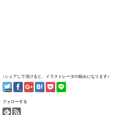
↓シェアして頂けると、イラストレータの励みになります♪
error
0
0
フォローする