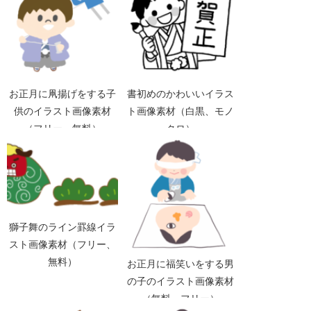
お正月に凧揚げをする子
書初めのかわいいイラス
供のイラスト画像素材
ト画像素材（白黒、モノ
（フリー、無料）
クロ）
獅子舞のライン罫線イラ
スト画像素材（フリー、
無料）
お正月に福笑いをする男
の子のイラスト画像素材
（無料、フリー）