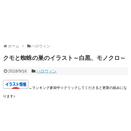
ホーム
ハロウィン
クモと蜘蛛の巣のイラスト～白黒、モノクロ～
2018/9/16
ハロウィン
←ランキング参加中☆クリックしてくださると更新の励みにな
ります♪