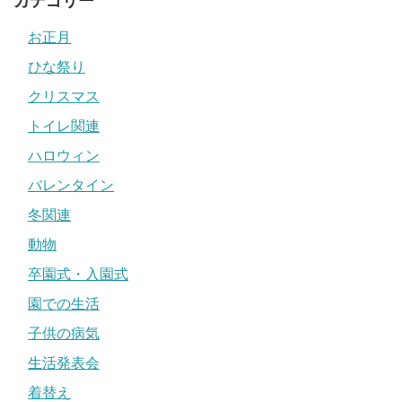
カテゴリー
お正月
ひな祭り
クリスマス
トイレ関連
ハロウィン
バレンタイン
冬関連
動物
卒園式・入園式
園での生活
子供の病気
生活発表会
着替え