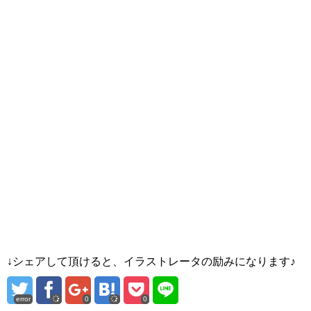
↓シェアして頂けると、イラストレータの励みになります♪
error
0
0