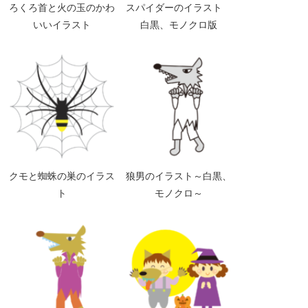
ろくろ首と火の玉のかわ
スパイダーのイラスト
いいイラスト
白黒、モノクロ版
クモと蜘蛛の巣のイラス
狼男のイラスト～白黒、
ト
モノクロ～