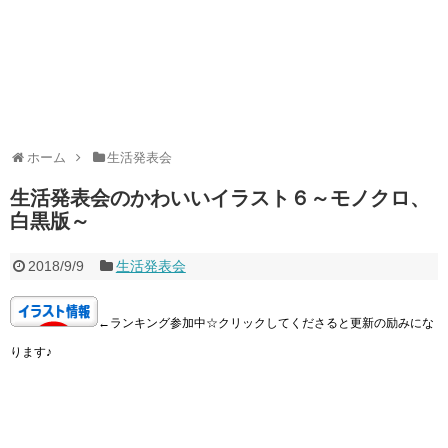
ホーム
生活発表会
生活発表会のかわいいイラスト６～モノクロ、
白黒版～
2018/9/9
生活発表会
←ランキング参加中☆クリックしてくださると更新の励みにな
ります♪