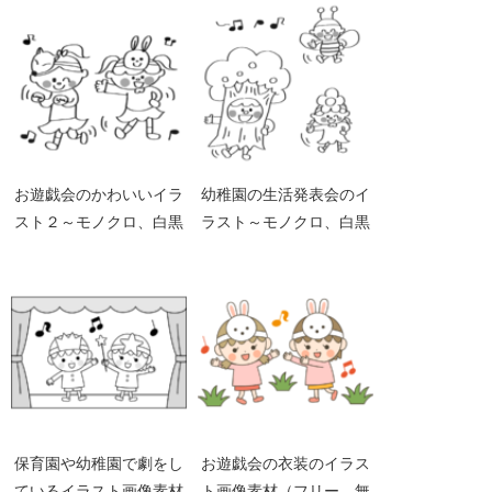
お遊戯会のかわいいイラ
幼稚園の生活発表会のイ
スト２～モノクロ、白黒
ラスト～モノクロ、白黒
～
～
保育園や幼稚園で劇をし
お遊戯会の衣装のイラス
ているイラスト画像素材
ト画像素材（フリー、無