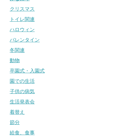
クリスマス
トイレ関連
ハロウィン
バレンタイン
冬関連
動物
卒園式・入園式
園での生活
子供の病気
生活発表会
着替え
節分
給食、食事