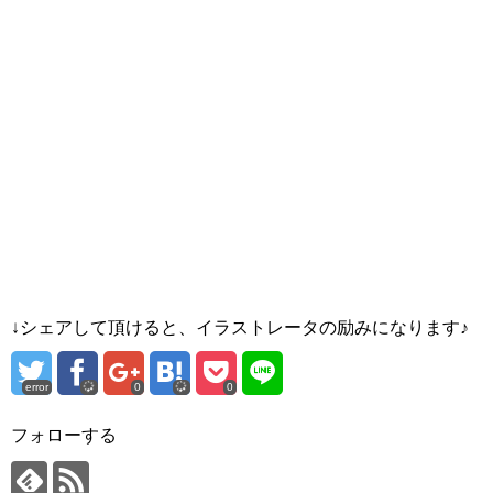
↓シェアして頂けると、イラストレータの励みになります♪
error
0
0
フォローする