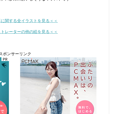
事に関する全イラストを見る＜＜
ストレーターの他の絵を見る＜＜
スポンサーリンク