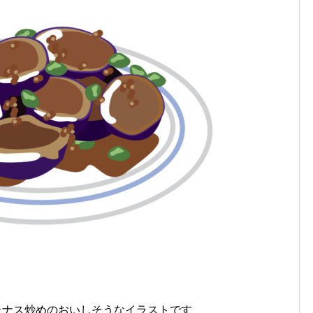
たナス炒めのおいしそうなイラストです