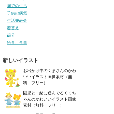
園での生活
子供の病気
生活発表会
着替え
節分
給食、食事
新しいイラスト
お出かけ中のくまさんのかわ
いいイラスト画像素材（無
料 フリー）
園児と一緒に遊んでるくまち
ゃんのかわいいイラスト画像
素材（無料 フリー）