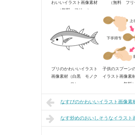
わいいイラスト画像素材
（無料 フリ
（無料 フリー）
ブリのかわいいイラスト
子供のスプーン
画像素材（白黒 モノク
イラスト画像素
ロ）
ー、無料
なすびのかわいいイラスト画像素
なす炒めのおいしそうなイラスト