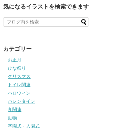
気になるイラストを検索できます
カテゴリー
お正月
ひな祭り
クリスマス
トイレ関連
ハロウィン
バレンタイン
冬関連
動物
卒園式・入園式