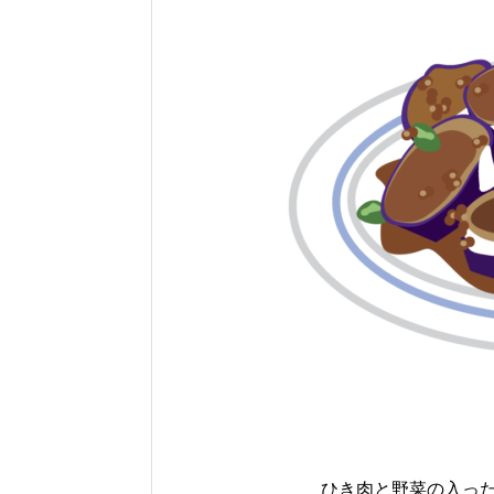
ひき肉と野菜の入っ