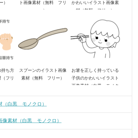
ー）
ト画像素材（無料 フリ
かわいいイラスト画像素
ー）
材（無料 フリー）
の持ち方
スプーンのイラスト画像
お箸を正しく持っている
材（フリ
素材（無料 フリー）
子供のかわいいイラスト
）
画像素材（白黒 モノク
ロ）
材（白黒 モノクロ）
画像素材（白黒 モノクロ）