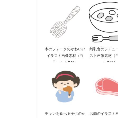
木のフォークのかわいい
離乳食のシチュ
イラスト画像素材（白
スト画像素材（
黒 モノクロ）
ノクロ）
チキンを食べる子供のか
お肉のイラスト