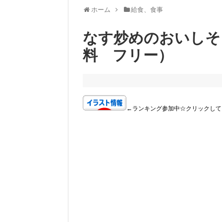
ホーム
給食、食事
なす炒めのおいしそ
料 フリー）
←ランキング参加中☆クリックして