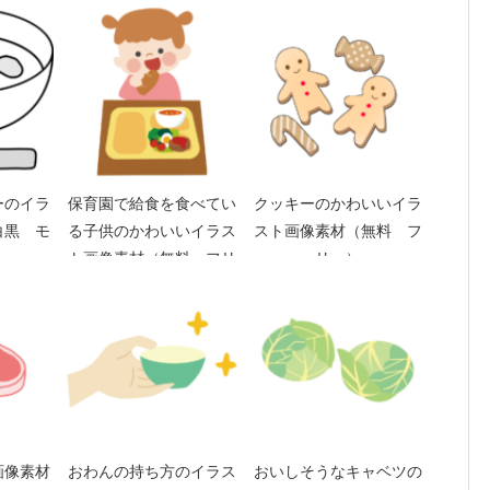
ーのイラ
保育園で給食を食べてい
クッキーのかわいいイラ
白黒 モ
る子供のかわいいイラス
スト画像素材（無料 フ
ト画像素材（無料 フリ
リー）
ー）
画像素材
おわんの持ち方のイラス
おいしそうなキャベツの