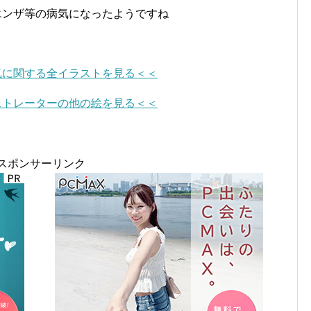
エンザ等の病気になったようですね
気に関する全イラストを見る＜＜
ストレーターの他の絵を見る＜＜
スポンサーリンク