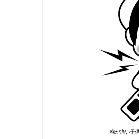
喉が痛い子