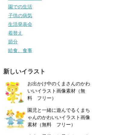
園での生活
子供の病気
生活発表会
着替え
節分
給食、食事
新しいイラスト
お出かけ中のくまさんのかわ
いいイラスト画像素材（無
料 フリー）
園児と一緒に遊んでるくまち
ゃんのかわいいイラスト画像
素材（無料 フリー）