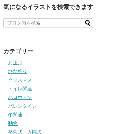
気になるイラストを検索できます
カテゴリー
お正月
ひな祭り
クリスマス
トイレ関連
ハロウィン
バレンタイン
冬関連
動物
卒園式・入園式