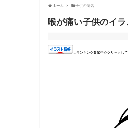
ホーム
子供の病気
喉が痛い子供のイラ
←ランキング参加中☆クリックして