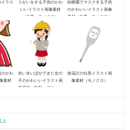
のイラス
うがいをする子供のかわ
幼稚園でマスクする子供
いいイラスト画像素材
のかわいいイラスト画像
（白黒 モノクロ）
素材（白黒 モノクロ）
供のかわ
赤い水いぼができた女の
体温計の白黒イラスト画
像素材
子のかわいいイラスト画
像素材（モノクロ）
ー）
像素材（無料 フリー）
スト