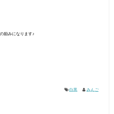
の励みになります♪
白黒
みんご