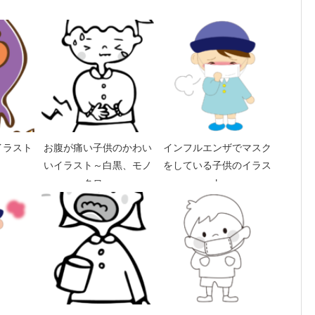
イラスト
お腹が痛い子供のかわい
インフルエンザでマスク
いイラスト～白黒、モノ
をしている子供のイラス
クロ～
ト