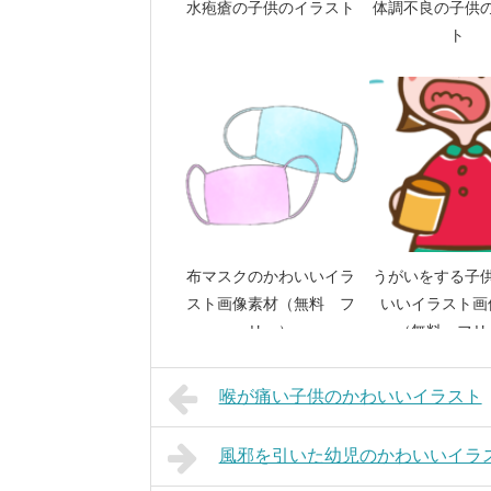
水疱瘡の子供のイラスト
体調不良の子供
ト
布マスクのかわいいイラ
うがいをする子
スト画像素材（無料 フ
いいイラスト画
リー）
（無料 フリ
喉が痛い子供のかわいいイラスト
風邪を引いた幼児のかわいいイラ