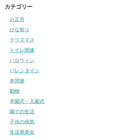
カテゴリー
お正月
ひな祭り
クリスマス
トイレ関連
ハロウィン
バレンタイン
冬関連
動物
卒園式・入園式
園での生活
子供の病気
生活発表会