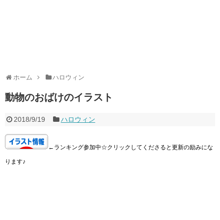
ホーム
ハロウィン
動物のおばけのイラスト
2018/9/19
ハロウィン
←ランキング参加中☆クリックしてくださると更新の励みにな
ります♪