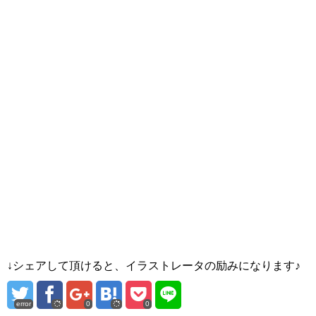
↓シェアして頂けると、イラストレータの励みになります♪
error
0
0