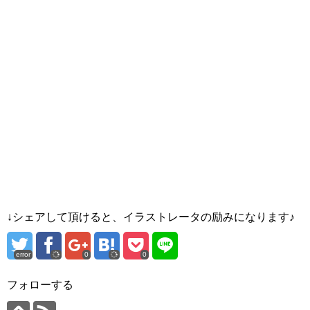
↓シェアして頂けると、イラストレータの励みになります♪
error
0
0
フォローする