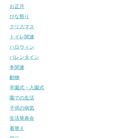
お正月
ひな祭り
クリスマス
トイレ関連
ハロウィン
バレンタイン
冬関連
動物
卒園式・入園式
園での生活
子供の病気
生活発表会
着替え