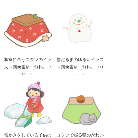
和室に合うコタツのイラ
雪だるまのゆるいイラス
スト画像素材（無料、フ
ト画像素材（無料、フリ
リー）
ー、）
雪かきをしている子供の
コタツで寝る猫のかわい