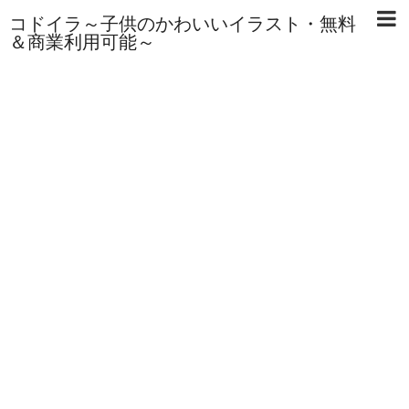
コドイラ～子供のかわいいイラスト・無料
＆商業利用可能～