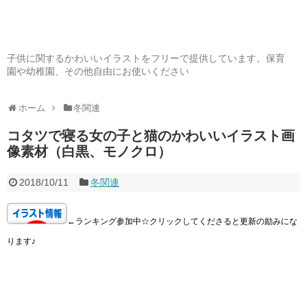
子供に関するかわいいイラストをフリーで提供しています。保育
園や幼稚園、その他自由にお使いください
ホーム
冬関連
コタツで寝る女の子と猫のかわいいイラスト画
像素材（白黒、モノクロ）
2018/10/11
冬関連
←ランキング参加中☆クリックしてくださると更新の励みにな
ります♪