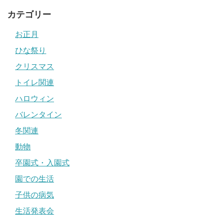
カテゴリー
お正月
ひな祭り
クリスマス
トイレ関連
ハロウィン
バレンタイン
冬関連
動物
卒園式・入園式
園での生活
子供の病気
生活発表会