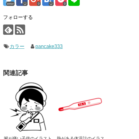
error
0
0
フォローする
カラー
pancake333
関連記事
喉が痛い子供のイラスト
熱がある体温計のイラス