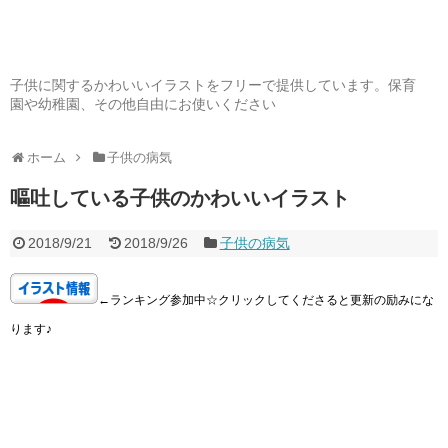
子供に関するかわいいイラストをフリーで提供しています。保育
園や幼稚園、その他自由にお使いください
ホーム
子供の病気
嘔吐している子供のかわいいイラスト
2018/9/21
2018/9/26
子供の病気
←ランキング参加中☆クリックしてくださると更新の励みにな
ります♪