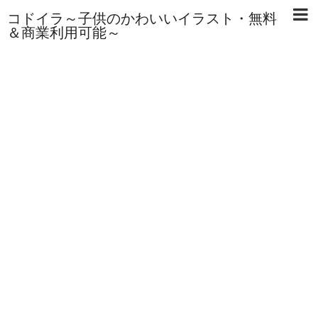
コドイラ～子供のかわいいイラスト・無料
＆商業利用可能～