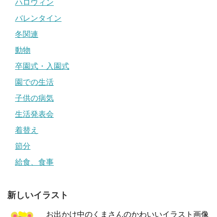
ハロウィン
バレンタイン
冬関連
動物
卒園式・入園式
園での生活
子供の病気
生活発表会
着替え
節分
給食、食事
新しいイラスト
お出かけ中のくまさんのかわいいイラスト画像