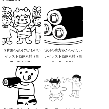
保育園の節分のかわいい
節分の恵方巻きのかわい
イラスト画像素材（白
いイラスト画像素材（白
黒 モノクロ）
黒 モノクロ）