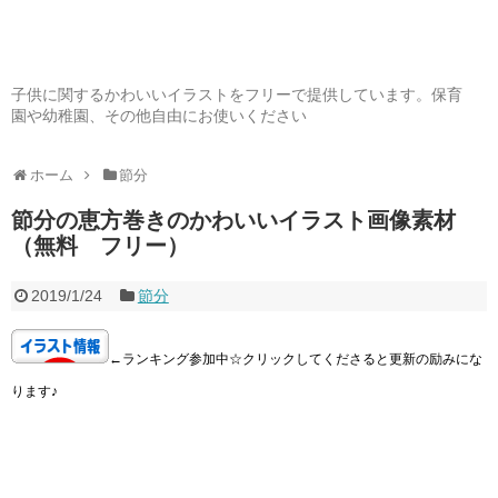
子供に関するかわいいイラストをフリーで提供しています。保育
園や幼稚園、その他自由にお使いください
ホーム
節分
節分の恵方巻きのかわいいイラスト画像素材
（無料 フリー）
2019/1/24
節分
←ランキング参加中☆クリックしてくださると更新の励みにな
ります♪