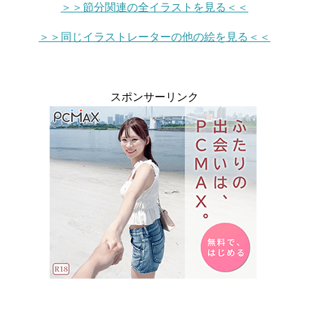
＞＞節分関連の全イラストを見る＜＜
＞＞同じイラストレーターの他の絵を見る＜＜
スポンサーリンク