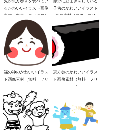
鬼が恵方巻きを食べてい
節分に豆まきをしている
るかわいいイラスト画像
子供のかわいいイラスト
素材（白黒 モノクロ）
画像素材（白黒 フリ
ー）
福の神のかわいいイラス
恵方巻のかわいいイラス
ト画像素材（無料 フリ
ト画像素材（無料 フリ
ー）
ー）