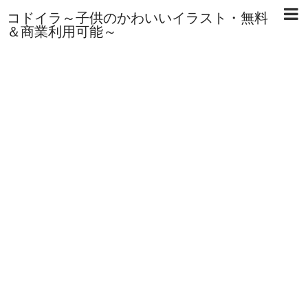
コドイラ～子供のかわいいイラスト・無料
＆商業利用可能～