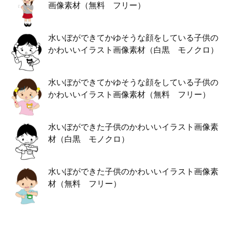
画像素材（無料 フリー）
水いぼができてかゆそうな顔をしている子供の
かわいいイラスト画像素材（白黒 モノクロ）
水いぼができてかゆそうな顔をしている子供の
かわいいイラスト画像素材（無料 フリー）
水いぼができた子供のかわいいイラスト画像素
材（白黒 モノクロ）
水いぼができた子供のかわいいイラスト画像素
材（無料 フリー）