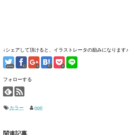
↓シェアして頂けると、イラストレータの励みになります♪
error
0
0
フォローする
カラー
nori
関連記事