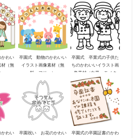
のかわい
卒園式 動物のかわいい
卒園式 卒業式の子供た
素材（無
イラスト画像素材（無
ちのかわいいイラスト画
）
料 フリー）
像素材（白黒 モノク
ロ）
のかわい
卒園祝い お花のかわい
卒園式の卒園証書のかわ