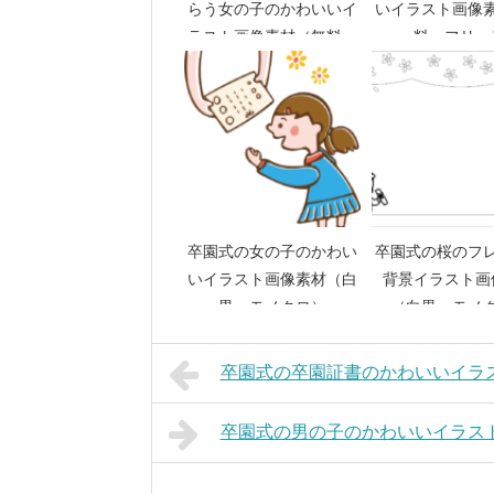
らう女の子のかわいいイ
いイラスト画像
ラスト画像素材（無料
料 フリー
フリー）
卒園式の女の子のかわい
卒園式の桜のフ
いイラスト画像素材（白
背景イラスト画
黒 モノクロ）
（白黒 モノ
卒園式の卒園証書のかわいいイラ
卒園式の男の子のかわいいイラス