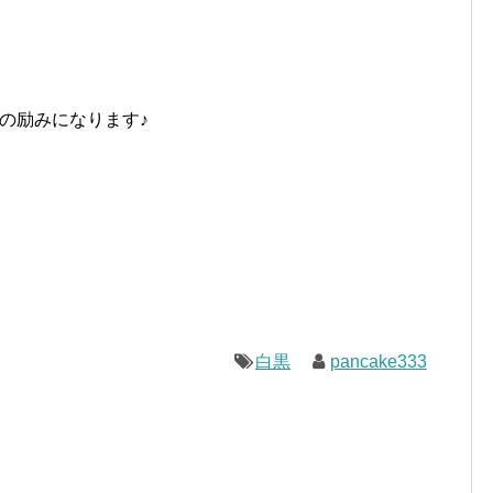
の励みになります♪
白黒
pancake333