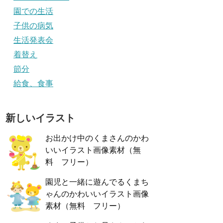
園での生活
子供の病気
生活発表会
着替え
節分
給食、食事
新しいイラスト
お出かけ中のくまさんのかわ
いいイラスト画像素材（無
料 フリー）
園児と一緒に遊んでるくまち
ゃんのかわいいイラスト画像
素材（無料 フリー）