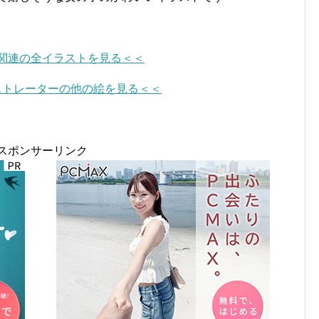
関連の全イラストを見る＜＜
ストレーターの他の絵を見る＜＜
スポンサーリンク