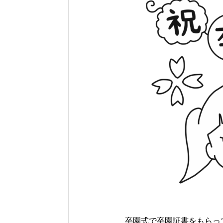
卒園式で卒園証書をもらっ