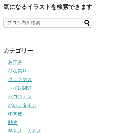
気になるイラストを検索できます
カテゴリー
お正月
ひな祭り
クリスマス
トイレ関連
ハロウィン
バレンタイン
冬関連
動物
卒園式・入園式