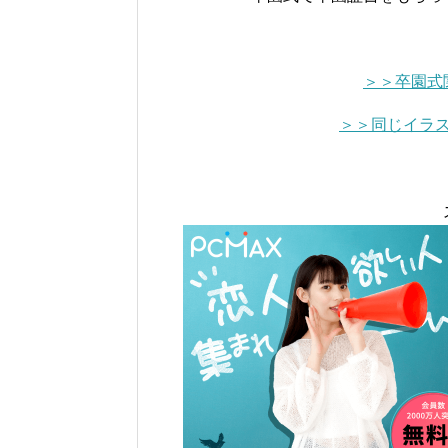
＞＞卒園式
＞＞同じイラ