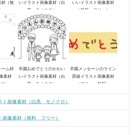
素材（無
いイラスト画像素材（白
いいイラスト画像素材
）
黒 モノクロ）
（無料 フリー）
レーム枠
卒園おめでとうのかわい
卒園メッセージのライン
像素材
いイラスト画像素材（白
罫線イラスト画像素材
クロ）
黒 モノクロ）
（フリー、無料）
スト画像素材（白黒 モノクロ）
ト画像素材（無料 フリー）