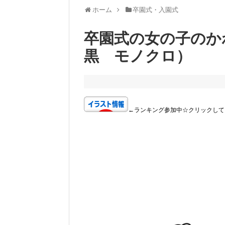
ホーム
卒園式・入園式
卒園式の女の子のか
黒 モノクロ）
←ランキング参加中☆クリックして