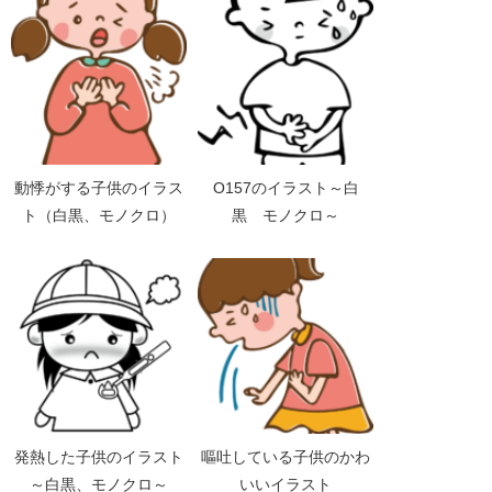
リー）
動悸がする子供のイラス
O157のイラスト～白
ト（白黒、モノクロ）
黒 モノクロ～
発熱した子供のイラスト
嘔吐している子供のかわ
～白黒、モノクロ～
いいイラスト