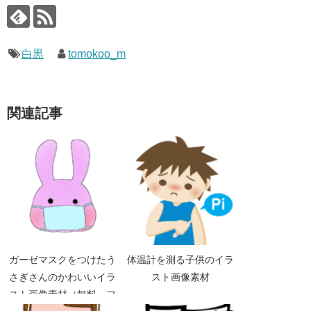
白黒
tomokoo_m
関連記事
ガーゼマスクをつけたう
体温計を測る子供のイラ
さぎさんのかわいいイラ
スト画像素材
スト画像素材（無料 フ