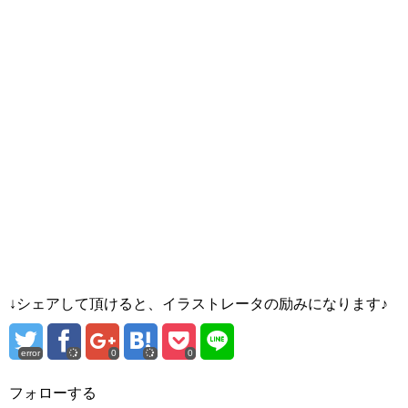
↓シェアして頂けると、イラストレータの励みになります♪
error
0
0
フォローする