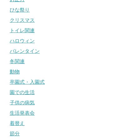
ひな祭り
クリスマス
トイレ関連
ハロウィン
バレンタイン
冬関連
動物
卒園式・入園式
園での生活
子供の病気
生活発表会
着替え
節分