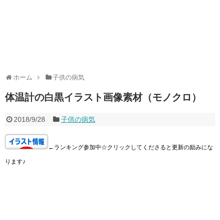
ホーム
子供の病気
体温計の白黒イラスト画像素材（モノクロ）
2018/9/28
子供の病気
←ランキング参加中☆クリックしてくださると更新の励みにな
ります♪