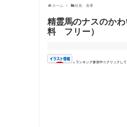
ホーム
給食、食事
精霊馬のナスのかわ
料 フリー）
←ランキング参加中☆クリックして