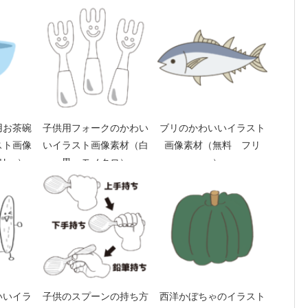
用お茶碗
子供用フォークのかわい
ブリのかわいいイラスト
スト画像
いイラスト画像素材（白
画像素材（無料 フリ
リー）
黒 モノクロ）
ー）
いいイラ
子供のスプーンの持ち方
西洋かぼちゃのイラスト