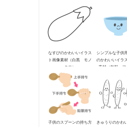
なすびのかわいいイラス
シンプルな子供
ト画像素材（白黒 モノ
のかわいいイラ
クロ）
素材（無料 フ
子供のスプーンの持ち方
きゅうりのかわ