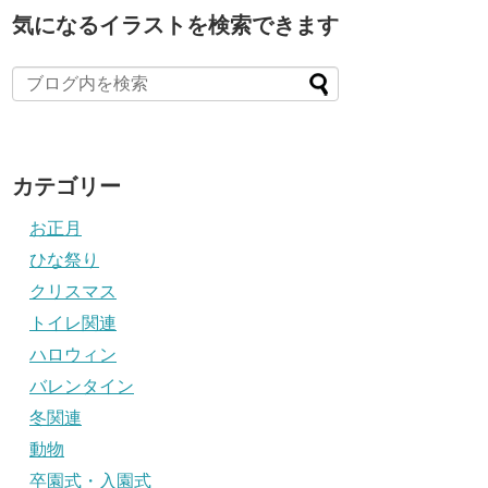
気になるイラストを検索できます
カテゴリー
お正月
ひな祭り
クリスマス
トイレ関連
ハロウィン
バレンタイン
冬関連
動物
卒園式・入園式