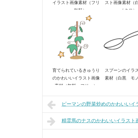
イラスト画像素材（フリ
スト画像素材（
ー、無料）
ノクロ）
育てられているきゅうり
スプーンのイラ
のかわいいイラスト画像
素材（白黒 モ
素材（無料 フリー）
ピーマンの野菜炒めのかわいいイ
精霊馬のナスのかわいいイラスト