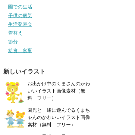
園での生活
子供の病気
生活発表会
着替え
節分
給食、食事
新しいイラスト
お出かけ中のくまさんのかわ
いいイラスト画像素材（無
料 フリー）
園児と一緒に遊んでるくまち
ゃんのかわいいイラスト画像
素材（無料 フリー）