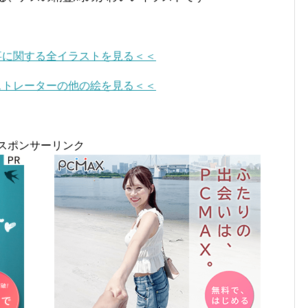
事に関する全イラストを見る＜＜
ストレーターの他の絵を見る＜＜
スポンサーリンク