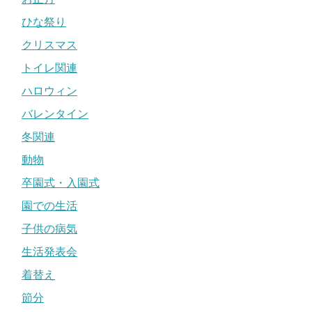
ひな祭り
クリスマス
トイレ関連
ハロウィン
バレンタイン
冬関連
動物
卒園式・入園式
園での生活
子供の病気
生活発表会
着替え
節分