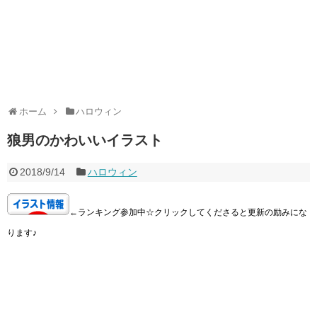
ホーム
ハロウィン
狼男のかわいいイラスト
2018/9/14
ハロウィン
←ランキング参加中☆クリックしてくださると更新の励みにな
ります♪