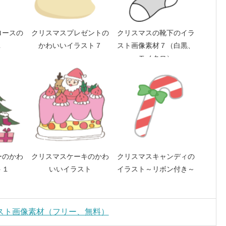
ロースの
クリスマスプレゼントの
クリスマスの靴下のイラ
１
かわいいイラスト７
スト画像素材７（白黒、
モノクロ）
ーのかわ
クリスマスケーキのかわ
クリスマスキャンディの
ト１
いいイラスト
イラスト～リボン付き～
スト画像素材（フリー、無料）