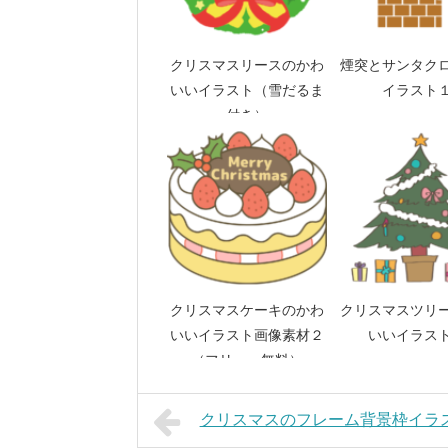
クリスマスリースのかわ
煙突とサンタク
いいイラスト（雪だるま
イラスト
付き）
クリスマスケーキのかわ
クリスマスツリ
いいイラスト画像素材２
いいイラス
（フリー、無料）
クリスマスのフレーム背景枠イラ