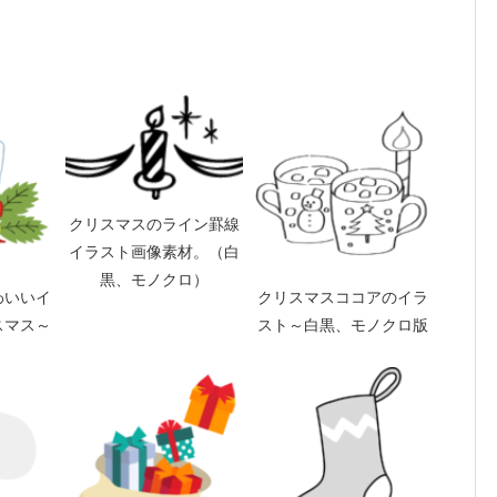
クリスマスのライン罫線
イラスト画像素材。（白
黒、モノクロ）
わいいイ
クリスマスココアのイラ
スマス～
スト～白黒、モノクロ版
～