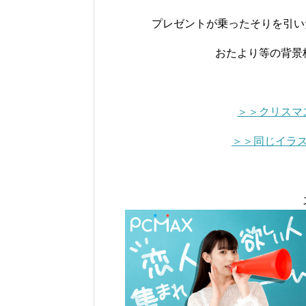
プレゼントが乗ったそりを引い
おたより等の背景
＞＞クリスマ
＞＞同じイラ