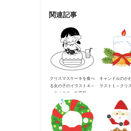
関連記事
クリスマスケーキを食べ
キャンドルのか
る女の子のイラスト４～
ラスト１～クリ
モノクロ、白黒版～