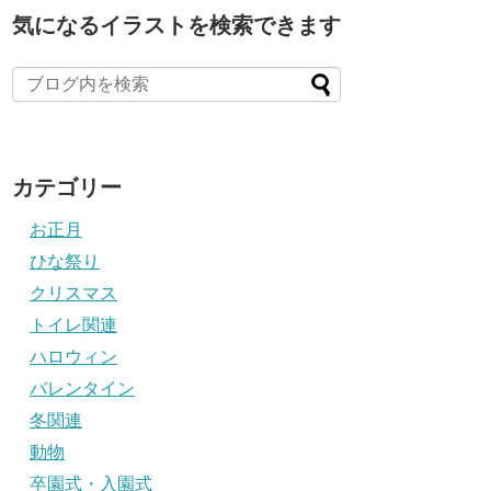
気になるイラストを検索できます
カテゴリー
お正月
ひな祭り
クリスマス
トイレ関連
ハロウィン
バレンタイン
冬関連
動物
卒園式・入園式