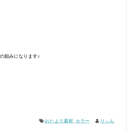
の励みになります♪
おたより素材
,
カラー
りぃん