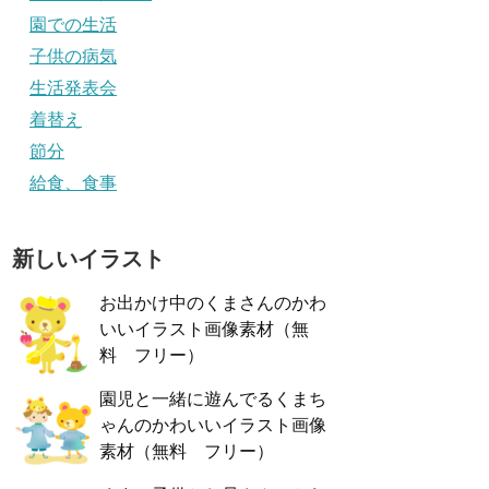
園での生活
子供の病気
生活発表会
着替え
節分
給食、食事
新しいイラスト
お出かけ中のくまさんのかわ
いいイラスト画像素材（無
料 フリー）
園児と一緒に遊んでるくまち
ゃんのかわいいイラスト画像
素材（無料 フリー）