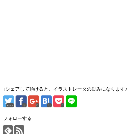
↓シェアして頂けると、イラストレータの励みになります♪
error
0
0
フォローする