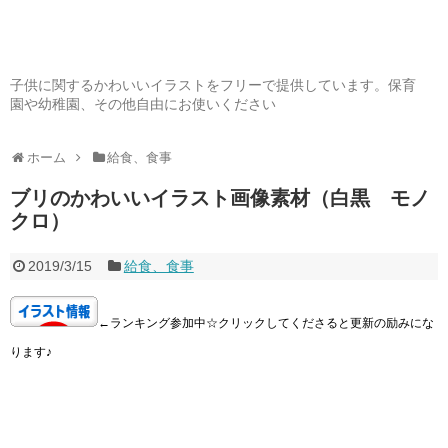
子供に関するかわいいイラストをフリーで提供しています。保育
園や幼稚園、その他自由にお使いください
ホーム
給食、食事
ブリのかわいいイラスト画像素材（白黒 モノ
クロ）
2019/3/15
給食、食事
←ランキング参加中☆クリックしてくださると更新の励みにな
ります♪