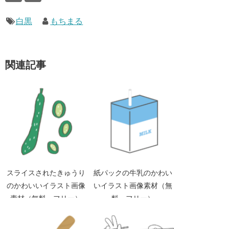
白黒
もちまる
関連記事
スライスされたきゅうり
紙パックの牛乳のかわい
のかわいいイラスト画像
いイラスト画像素材（無
素材（無料 フリー）
料 フリー）