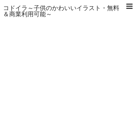
コドイラ～子供のかわいいイラスト・無料
＆商業利用可能～