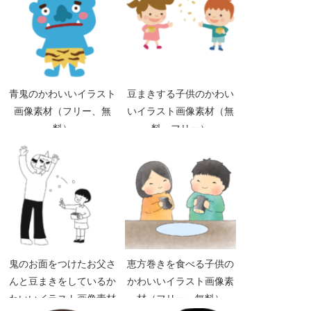
青鬼のかわいいイラスト
豆まきする子供のかわい
画像素材（フリー、無
いイラスト画像素材（無
料）
料 フリー）
鬼のお面をつけたお父さ
恵方巻きを食べる子供の
んと豆まきをしているか
かわいいイラスト画像素
わいいイラスト画像素材
材（フリー、無料）