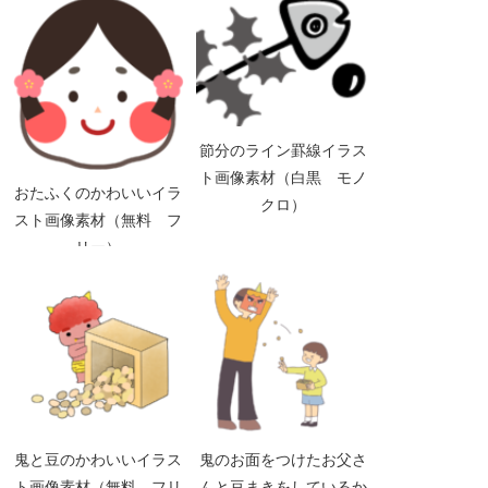
（白黒 モノクロ）
節分のライン罫線イラス
ト画像素材（白黒 モノ
おたふくのかわいいイラ
クロ）
スト画像素材（無料 フ
リー）
鬼と豆のかわいいイラス
鬼のお面をつけたお父さ
ト画像素材（無料 フリ
んと豆まきをしているか