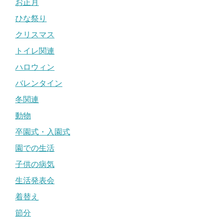
お正月
ひな祭り
クリスマス
トイレ関連
ハロウィン
バレンタイン
冬関連
動物
卒園式・入園式
園での生活
子供の病気
生活発表会
着替え
節分