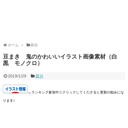
ホーム
節分
豆まき 鬼のかわいいイラスト画像素材（白
黒 モノクロ）
2019/1/29
節分
←ランキング参加中☆クリックしてくださると更新の励みにな
ります♪