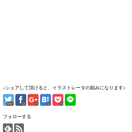
↓シェアして頂けると、イラストレータの励みになります♪
error
0
0
フォローする