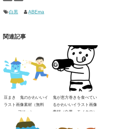
白黒
ABEma
関連記事
豆まき 鬼のかわいいイ
鬼が恵方巻きを食べてい
ラスト画像素材（無料
るかわいいイラスト画像
フリー）
素材（白黒 モノクロ）